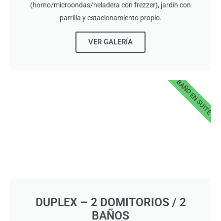
(horno/microondas/heladera con frezzer), jardín con
parrilla y estacionamiento propio.
VER GALERÍA
BAÑO EN SUITE
DUPLEX – 2 DOMITORIOS / 2
BAÑOS