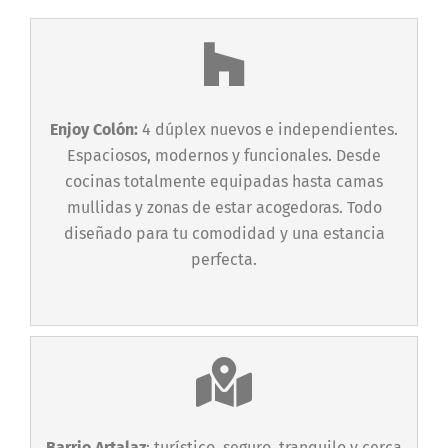
Enjoy Colón:
4 dúplex nuevos e independientes.
Espaciosos, modernos y funcionales. Desde
cocinas totalmente equipadas hasta camas
mullidas y zonas de estar acogedoras. Todo
diseñado para tu comodidad y una estancia
perfecta.
Barrio Artalaz
: turístico, seguro, tranquilo y cerca