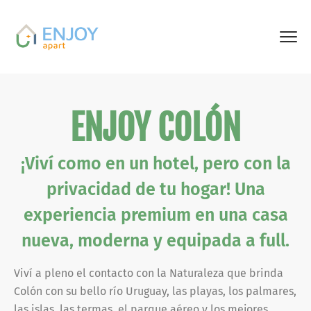
ENJOY COLÓN
¡Viví como en un hotel, pero con la
privacidad de tu hogar! Una
experiencia premium en una casa
nueva, moderna y equipada a full.
Viví a pleno el contacto con la Naturaleza que brinda
Colón con su bello río Uruguay, las playas, los palmares,
las islas, las termas, el parque aéreo y los mejores