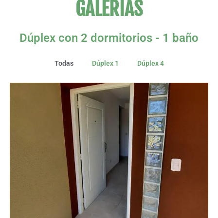
GALERÍAS
Dúplex con 2 dormitorios - 1 baño
Todas
Dúplex 1
Dúplex 4